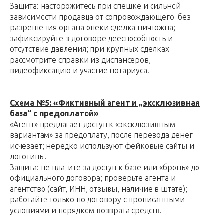
Защита: насторожитесь при спешке и сильной
зависимости продавца от сопровождающего; без
разрешения органа опеки сделка ничтожна;
зафиксируйте в договоре дееспособность и
отсутствие давления; при крупных сделках
рассмотрите справки из диспансеров,
видеофиксацию и участие нотариуса.
Схема №5: «Фиктивный агент и „эксклюзивная
база“ с предоплатой»
«Агент» предлагает доступ к «эксклюзивным
вариантам» за предоплату, после перевода денег
исчезает; нередко используют фейковые сайты и
логотипы.
Защита: не платите за доступ к базе или «бронь» до
официального договора; проверьте агента и
агентство (сайт, ИНН, отзывы, наличие в штате);
работайте только по договору с прописанными
условиями и порядком возврата средств.