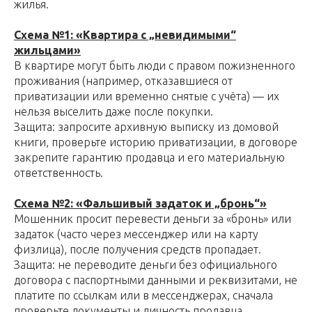
жилья.
Схема №1: «Квартира с „невидимыми“
жильцами»
В квартире могут быть люди с правом пожизненного
проживания (например, отказавшиеся от
приватизации или временно снятые с учёта) — их
нельзя выселить даже после покупки.
Защита: запросите архивную выписку из домовой
книги, проверьте историю приватизации, в договоре
закрепите гарантию продавца и его материальную
ответственность.
Схема №2: «Фальшивый задаток и „бронь“»
Мошенник просит перевести деньги за «бронь» или
задаток (часто через мессенджер или на карту
физлица), после получения средств пропадает.
Защита: не переводите деньги без официального
договора с паспортными данными и реквизитами, не
платите по ссылкам или в мессенджерах, сначала
проверьте документы и личность продавца.