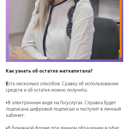
Как узнать об остатке маткапитала?
Е
сть несколько способов. Сравку об использовании
средств и об остатке можно получить:
▪️В электронном виде на Госуслугах. Справка будет
подписана цифровой подписью и поступит в личный
кабинет.
▪️В бумажной форме при личном обращении в офис