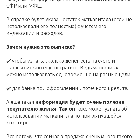
СФР или МФЦ.
В справке будет указан остаток маткапитала (если не
использовали его полностью) с учетом его
индексации и расходов.
Зачем нужна эта выписка?
✔️ чтобы узнать, сколько денег есть на счете и
сколько можно еще потратить. Ведь маткапитал
можно использовать одновременно на разные цели.
✔️ для банка при оформлении ипотечного кредита.
А еще такая
информация будет очень полезна
покупателю жилья. Так о
н тоже может узнать об
использовании маткапитала по приглянувшейся
квартире.
Все потому, что сейчас в продаже очень много такого