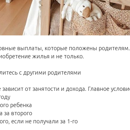
овные выплаты, которые положены родителям. 
иобретение жилья и не только.
литесь с другими родителями
е зависит от занятости и дохода. Главное услов
году
вого ребенка
а за второго
ого, если не получали за 1-го