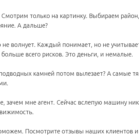
к? Смотрим только на картинку. Выбираем район,
яние. А дальше?
 не волнует. Каждый понимает, но не учитывает,
ольше всего рисков. Это деньги, и немалые.
о подводных камней потом вылезает? А самые 
ми.
е, зачем мне агент. Сейчас вслепую машину никт
движимость.
оможем. Посмотрите отзывы наших клиентов и 