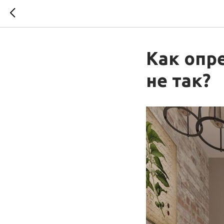
Как опре
не так?