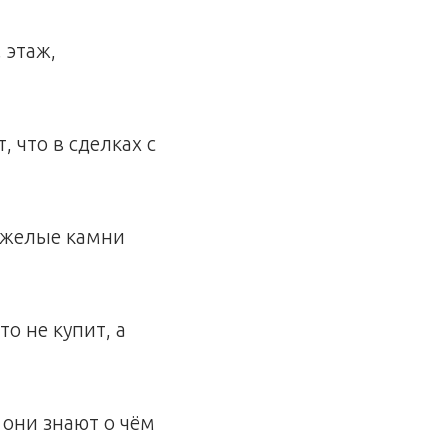
 этаж,
 что в сделках с
тяжелые камни
о не купит, а
они знают о чём