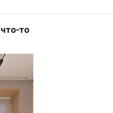
 что-то