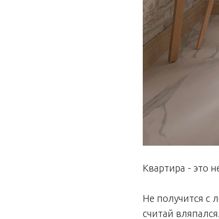
Квартира - это 
Не получится с 
считай вляпался