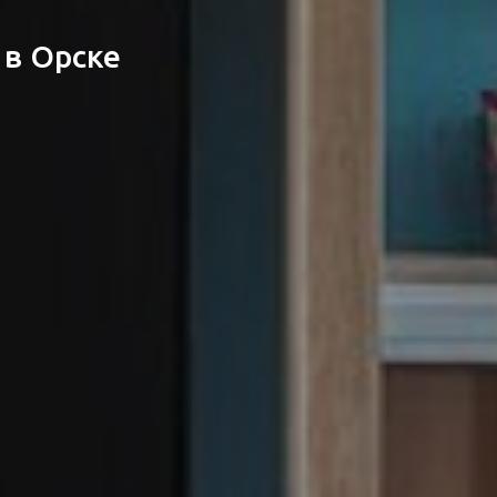
 в Орске