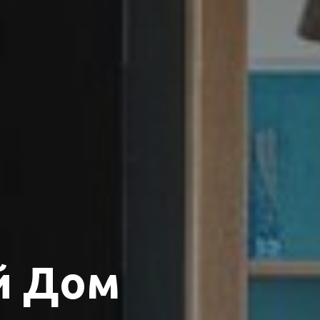
й Дом