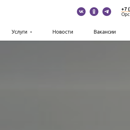
+7 
Орс
Услуги
Новости
Вакансии